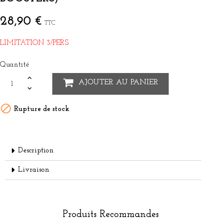
28,90 €
TTC
LIMITATION 3/PERS
Quantité
AJOUTER AU PANIER

Rupture de stock
Description
Livraison
Produits Recommandes