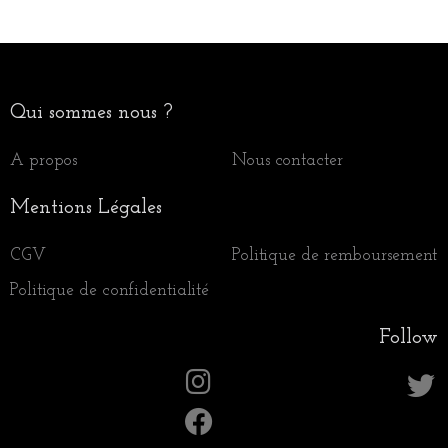
Qui sommes nous ?
A propos
Nous contacter
Mentions Légales
CGV
Politique de remboursement
Politique de confidentialité
Follow