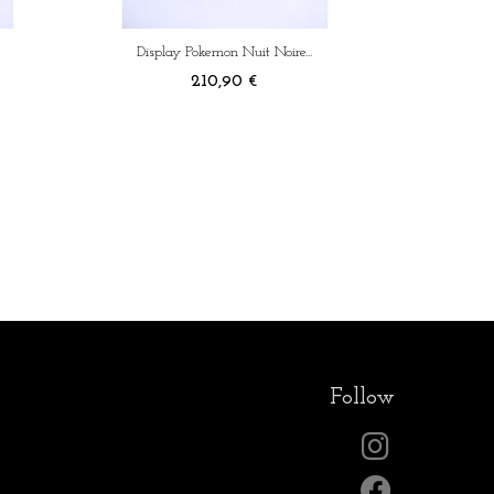
Display Pokemon Nuit Noire...
Prix
210,90 €
Follow