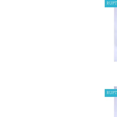
RUPT
RUPT