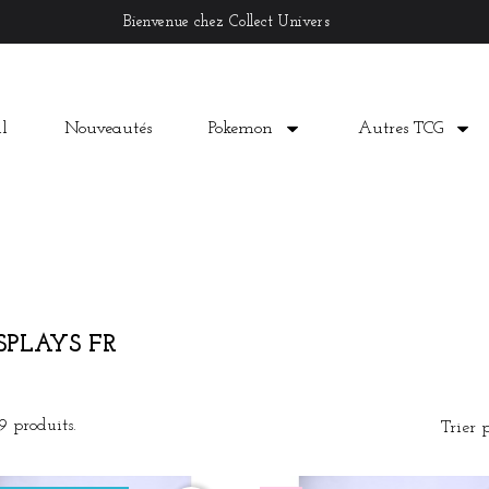
Bienvenue chez Collect Univers
l
Nouveautés
Pokemon
Autres TCG
SPLAYS FR
9 produits.
Trier 