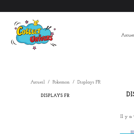
Accuei
Accueil
Pokemon
Displays FR
DI
DISPLAYS FR
Il y a 