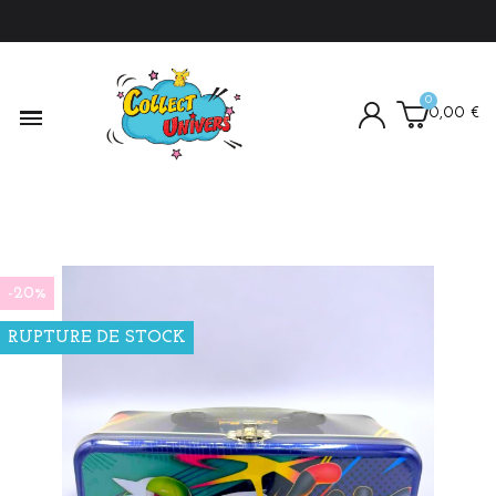
0,00 €
-20%
RUPTURE DE STOCK